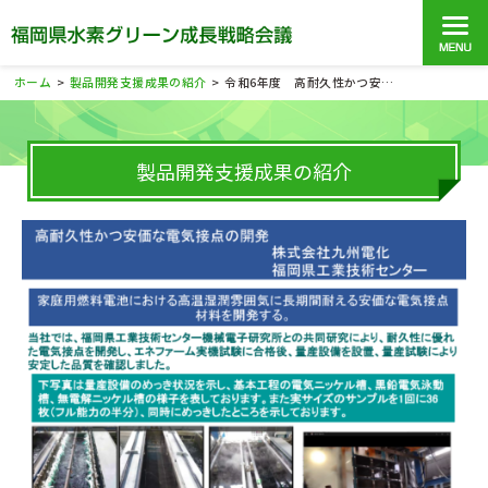
ホーム
製品開発支援成果の紹介
令和6年度 高耐久性かつ安価な電気接点の開発
>
>
製品開発支援成果の紹介