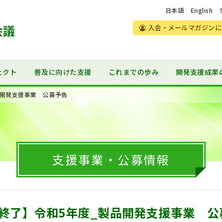
日本語
English
入会・メールマガジンに
ェクト
普及に向けた支援
これまでの歩み
開発支援成果
品開発支援事業 公募予告
支援事業・公募情報
終了】令和5年度_製品開発支援事業 公