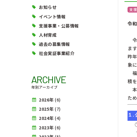
お知らせ
支援
イベント情報
令和
支援事業・公募情報
人材育成
・
令
過去の募集情報
ます
社会実証事業紹介
昨年
象に
・
福
ARCHIVE
積を
年別アーカイブ
・
本
ため
2026年
(6)
2025年
(7)
１.
2024年
(4)
2023年
(6)
2022年
(5)