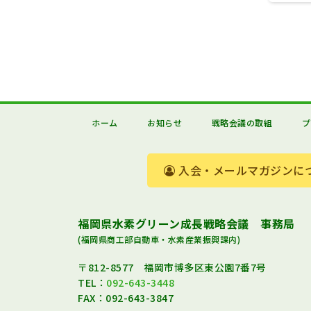
ホーム
お知らせ
戦略会議の取組
プ
入会・メールマガジンに
福岡県水素グリーン成長戦略会議 事務局
(福岡県商工部自動車・水素産業振興課内)
〒812-8577 福岡市博多区東公園7番7号
TEL：
092-643-3448
FAX：092-643-3847