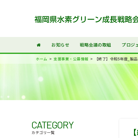
お知らせ
戦略会議の取組
プロジ
>
>
ホーム
支援事業・公募情報
【終了】令和5年度_製
CATEGORY
【
カテゴリ一覧