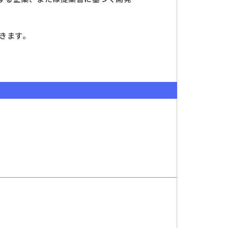
。
きます。