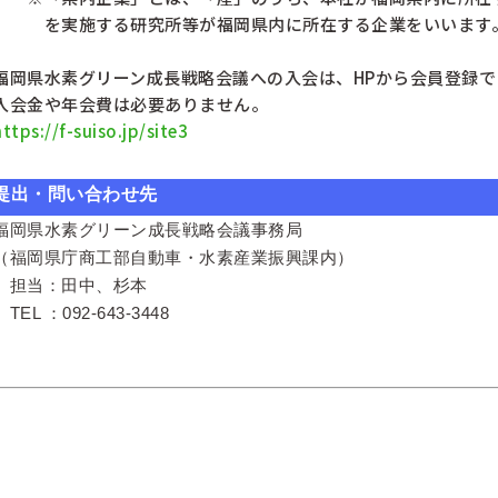
・・・
を実施する研究所等が福岡県内に所在する企業をいいます
福岡県水素グリーン成長戦略会議への入会は、HPから会員登録で
入会金や年会費は必要ありません。
https://f-suiso.jp/site3
提出・問い合わせ先
福岡県水素グリーン成長戦略会議事務局
（福岡県庁商工部自動車・水素産業振興課内）
担当：田中、杉本
TEL ：092-643-3448