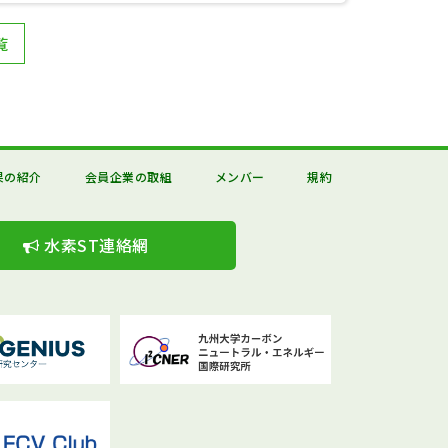
覧
果の紹介
会員企業の取組
メンバー
規約
水素ST連絡網