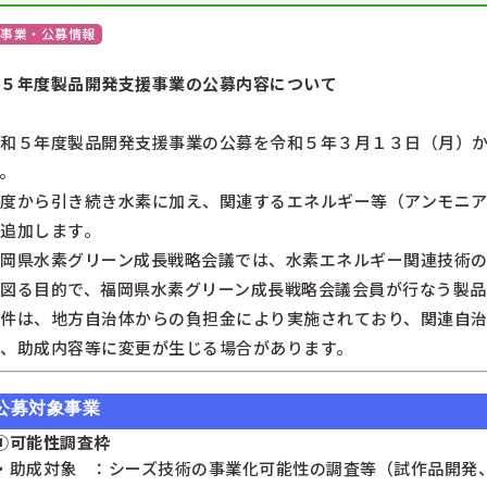
事業・公募情報
５年度製品開発支援事業の公募内容について
和５年度製品開発支援事業の公募を令和５年３月１３日（月）
。
度から引き続き水素に加え、関連するエネルギー等（アンモニ
追加します。
岡県水素グリーン成長戦略会議では、水素エネルギー関連技術
図る目的で、福岡県水素グリーン成長戦略会議会員が行なう製品
件は、地方自治体からの負担金により実施されており、関連自
、助成内容等に変更が生じる場合があります。
公募対象事業
①可能性調査枠
・助成対象
：シーズ技術の事業化可能性の調査等（試作品開発