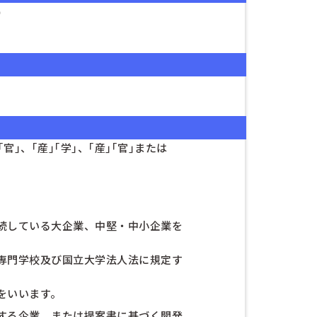
）
｣、｢産｣｢学｣、｢産｣｢官｣または
続している大企業、中堅・中小企業を
専門学校及び国立大学法人法に規定す
をいいます。
する企業、または提案書に基づく開発