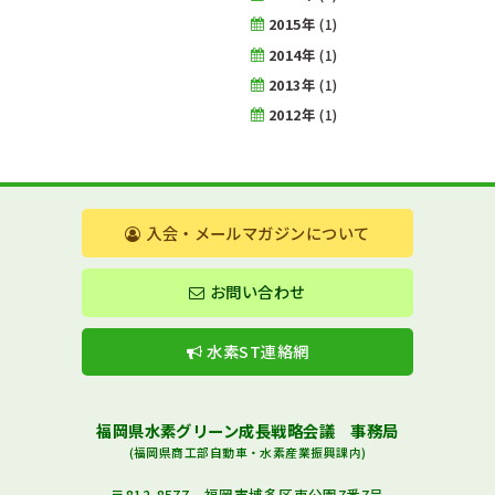
2015年
(1)
2014年
(1)
2013年
(1)
2012年
(1)
入会・メールマガジンについて
お問い合わせ
水素ST連絡網
福岡県水素グリーン成長戦略会議 事務局
(福岡県商工部自動車・水素産業振興課内)
〒812-8577 福岡市博多区東公園7番7号