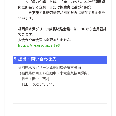
・・
※「県内企業」とは、「産」のうち、本社が福岡県
内に所在する企業、または提案書に基づく開発
・・・
を実施する研究所等が福岡県内に所在する企業を
いいます。
福岡県水素グリーン成長戦略会議には、HPから会員登録
できます。
入会金や年会費は必要ありません。
https://f-suiso.jp/site3
５.
提出・問い合わせ先
福岡県水素グリーン成長戦略会議事務局
（福岡県庁商工部自動車・水素産業振興課内）
担当：田中、西村
TEL ：092-643-3448