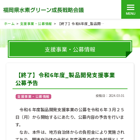
ホーム
支援事業・公募情報
【終了】令和6年度_製品開発支援事業 公募予告
>
>
支援事業・公募情報
【終了】令和6年度_製品開発支援事業
公募予告
投稿日：2024.03.01
支援事業・公募情報
・
令和６年度製品開発支援事業の公募を令和６年３月２５
日（月）から開始するにあたり、公募内容の予告を行いま
す。
・
なお、本件は、地方自治体からの負担金により実施され
ており、関連自治体の令和６年度予算の成立を前提として