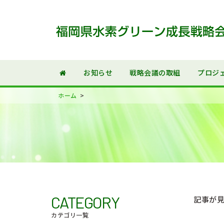
お知らせ
戦略会議の取組
プロジ
>
ホーム
CATEGORY
記事が
カテゴリ一覧