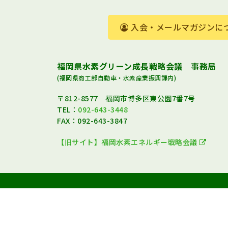
入会・メールマガジンに
福岡県水素グリーン成長戦略会議 事務局
(福岡県商工部自動車・水素産業振興課内)
〒812-8577 福岡市博多区東公園7番7号
TEL：
092-643-3448
FAX：092-643-3847
【旧サイト】福岡水素エネルギー戦略会議