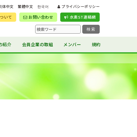
简体中文
繁體中文
한국어
プライバシーポリシー
ついて
お問い合わせ
水素ST連絡網
検索
の紹介
会員企業の取組
メンバー
規約