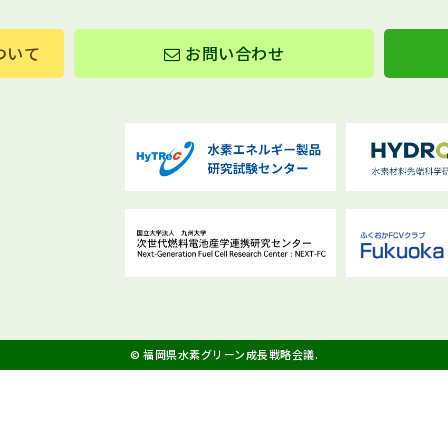
ついて
お問い合わせ
© 福岡県水素グリーン成長戦略会議.