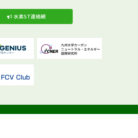
水素ST連絡網