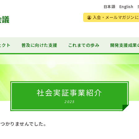
日本語
English
入会・メールマガジンに
ェクト
普及に向けた支援
これまでの歩み
開発支援成果
社会実証事業紹介
2025
見つかりませんでした。