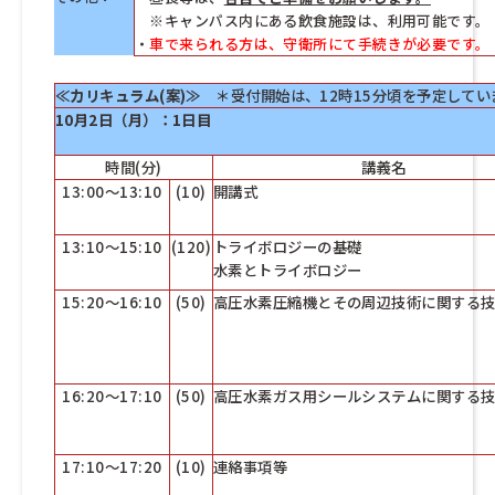
※キャンパス内にある飲食施設は、利用可能です。
・
車で来られる方は、守衛所にて手続きが必要です。
≪カリキュラム(案)≫
＊受付開始は、12時15分頃を予定してい
10月2日（月
）：1日目
時間(分)
講義名
13:00～13:10
(10)
開講式
13:10～15:10
(120)
トライボロジーの基礎
水素とトライボロジー
15:20～16:10
(50)
高圧水素圧縮機とその周辺技術に関する
16:20～17:10
(50)
高圧水素ガス用シールシステムに関する
17:10～17:20
(10)
連絡事項等