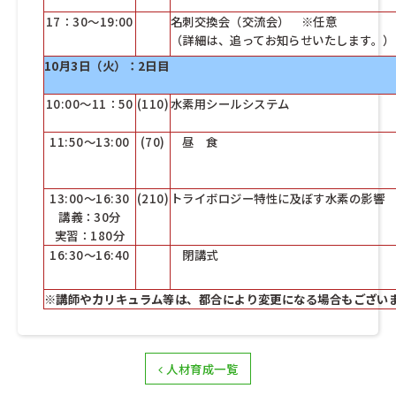
17：30～19:00
名刺交換会（交流会） ※任意
（詳細は、追ってお知らせいたします。）
10月3日（火
）：2日目
10:00～11：50
(110)
水素用シールシステム
11:50～13:00
(70)
昼 食
13:00～16:30
(210)
トライボロジー特性に及ぼす水素の影響
講義：30分
実習：180分
16:30～16:40
閉講式
※講師やカリキュラム等は、都合により変更になる場合もござい
人材育成一覧