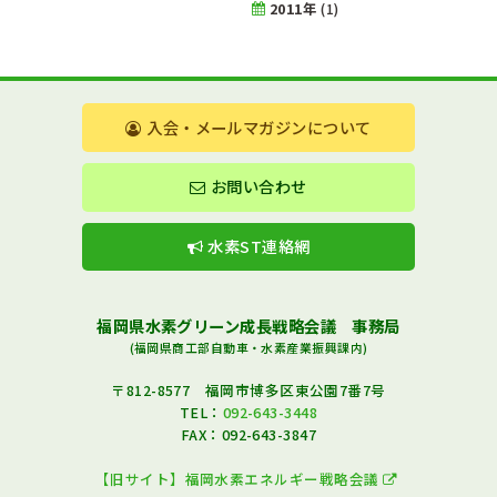
2011年
(1)
入会・メールマガジンについて
お問い合わせ
水素ST連絡網
福岡県水素グリーン成長戦略会議 事務局
(福岡県商工部自動車・水素産業振興課内)
〒812-8577 福岡市博多区東公園7番7号
TEL：
092-643-3448
FAX：092-643-3847
【旧サイト】福岡水素エネルギー戦略会議