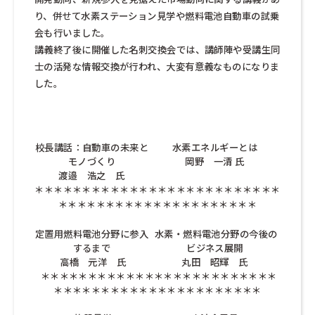
り、併せて水素ステーション見学や燃料電池自動車の試乗
会も行いました。
講義終了後に開催した名刺交換会では、講師陣や受講生同
士の活発な情報交換が行われ、大変有意義なものになりま
した。
校長講話：自動車の未来と
水素エネルギーとは
モノづくり
岡野 一清 氏
渡邉 浩之 氏
＊＊＊＊＊＊＊＊＊＊＊＊＊＊＊＊＊＊＊＊＊＊＊＊＊＊
＊＊＊＊＊＊＊＊＊＊＊＊＊＊＊＊＊＊＊＊＊
定置用燃料電池分野に参入
水素・燃料電池分野の今後の
するまで
ビジネス展開
高橋 元洋 氏
丸田 昭輝 氏
＊＊＊＊＊＊＊＊＊＊＊＊＊＊＊＊＊＊＊＊＊＊＊＊＊
＊＊＊＊＊＊＊＊＊＊＊＊＊＊＊＊＊＊＊＊＊＊