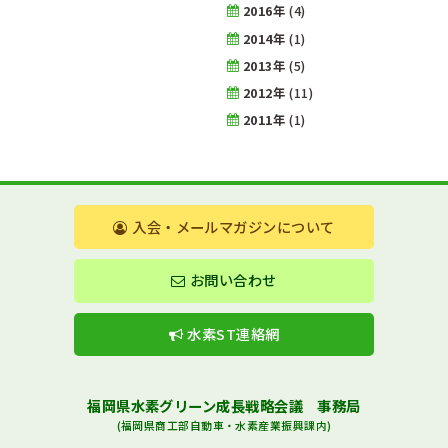
2016年
(4)
2014年
(1)
2013年
(5)
2012年
(11)
2011年
(1)
入会・メールマガジンについて
お問い合わせ
水素ST連絡網
福岡県水素グリーン成長戦略会議 事務局
(福岡県商工部自動車・水素産業振興課内)