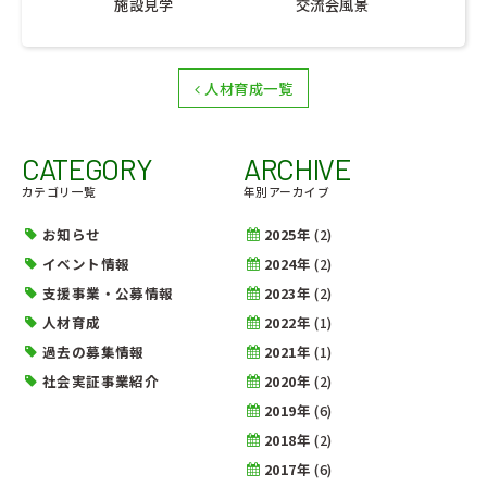
施設見学
交流会風景
人材育成一覧
CATEGORY
ARCHIVE
カテゴリ一覧
年別アーカイブ
お知らせ
2025年
(2)
イベント情報
2024年
(2)
支援事業・公募情報
2023年
(2)
人材育成
2022年
(1)
過去の募集情報
2021年
(1)
社会実証事業紹介
2020年
(2)
2019年
(6)
2018年
(2)
2017年
(6)