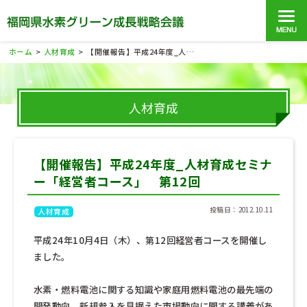
ホーム
人材育成
【開催報告】平成24年度_人材育成セミナー「経営者コース」 第12回
>
>
人材育成
【開催報告】平成24年度_人材育成セミナ
ー「経営者コース」 第12回
投稿日：2012.10.11
人材育成
平成24年10月4日（木）、第12回経営者コースを開催し
ました。
水素・燃料電池に関する知識や家庭用燃料電池の最先端の
開発動向、新規参入を見据えた市場動向に関する講義があ