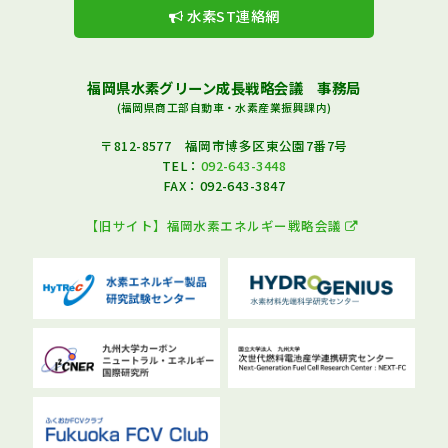
水素ST連絡網
福岡県水素グリーン成長戦略会議 事務局
(福岡県商工部自動車・水素産業振興課内)
〒812-8577 福岡市博多区東公園7番7号
TEL：
092-643-3448
FAX：092-643-3847
【旧サイト】福岡水素エネルギー戦略会議