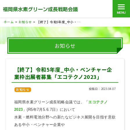
ホーム
お知らせ
【終了】令和5年度_中小・ベンチャー企業枠出展者募集「エコテクノ2023」
>
>
お知らせ
【終了】令和5年度_中小・ベンチャー企
業枠出展者募集「エコテクノ2023」
投稿日：2023.04.07
お知らせ
福岡県水素グリーン成長戦略会議では、「
エコテクノ
2023
」(R5年7月5.6.7日）において
水素・燃料電池分野への新たなビジネス展開を目指す意欲
ある中小・ベンチャー企業や