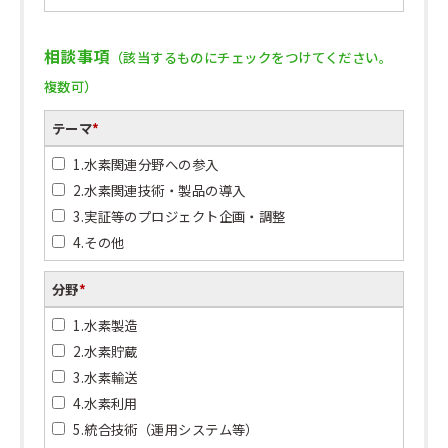
相談事項
（該当するものにチェックをつけてください。
複数可）
テーマ
*
1.水素関連分野への参入
2.水素関連技術・製品の導入
3.実証等のプロジェクト企画・調整
4.その他
分野
*
1.水素製造
2.水素貯蔵
3.水素輸送
4.水素利用
5.統合技術（運用システム等）