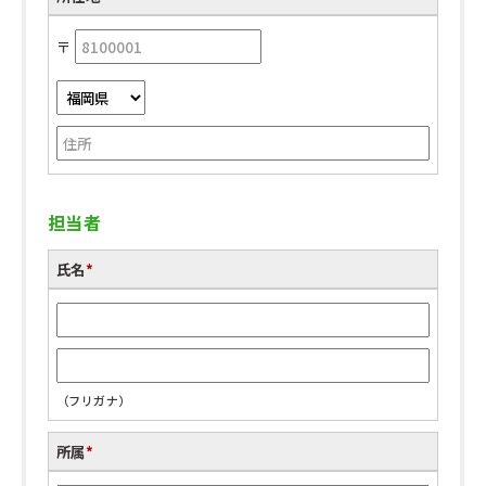
〒
担当者
氏名
*
（フリガナ）
所属
*