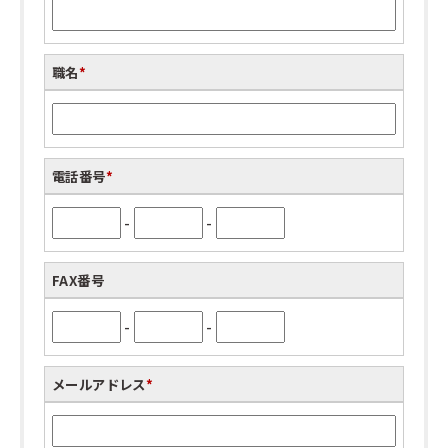
職名
*
電話番号
*
-
-
FAX番号
-
-
メールアドレス
*