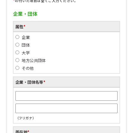
*
の付いた項目は全てご入力ください。
企業・団体
属性
*
企業
団体
大学
地方公共団体
その他
企業・団体名等
*
（フリガナ）
所在地
*