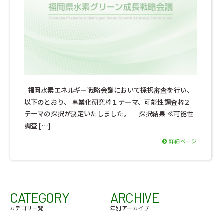
福岡水素エネルギー戦略会議において採択審査を行い、
以下のとおり、 事業化研究枠１テーマ、可能性調査枠２
テーマの採択が決定いたしました。 採択結果 ≪可能性
調査 […]
詳細ページ
CATEGORY
ARCHIVE
カテゴリ一覧
年別アーカイブ