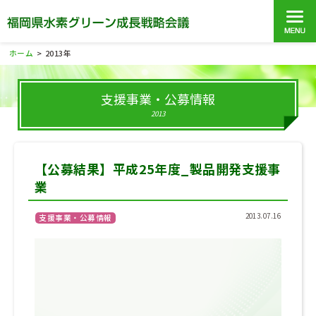
ホーム
2013年
>
支援事業・公募情報
2013
【公募結果】平成25年度_製品開発支援事
業
2013.07.16
支援事業・公募情報