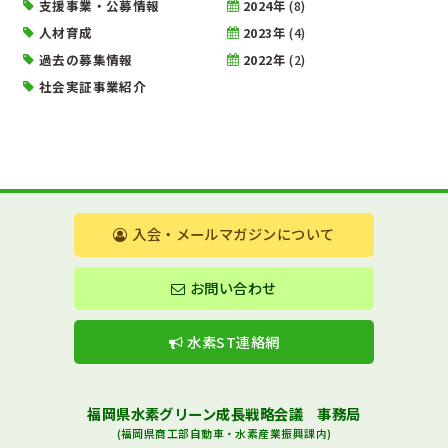
支援事業・公募情報
2024年
(8)
人材育成
2023年
(4)
過去の募集情報
2022年
(2)
社会実証事業紹介
入会・メールマガジンについて
お問い合わせ
水素ST連絡網
福岡県水素グリーン成長戦略会議 事務局
(福岡県商工部自動車・水素産業振興課内)