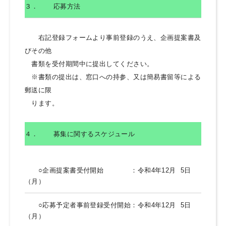
３．
応募方法
右記登録フォームより事前登録のうえ、企画提案書及
びその他
書類を受付期間中に提出してください。
※書類の提出は、窓口への持参、又は簡易書留等による
郵送に限
ります。
４．
募集に関するスケジュール
○企画提案書受付開始 ：令和4年12月 5日
（月）
○応募予定者事前登録受付開始：令和4年12月 5日
（月）