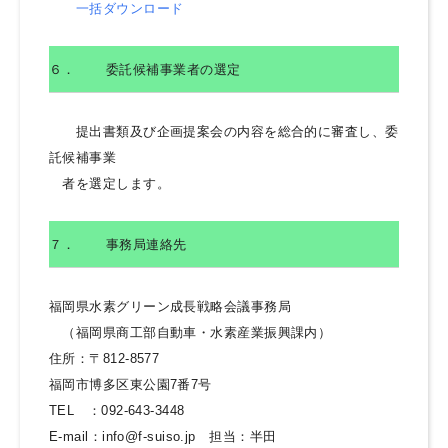
一括ダウンロード
６．
委託候補事業者の選定
提出書類及び企画提案会の内容を総合的に審査し、委
託候補事業
者を選定します。
７．
事務局連絡先
福岡県水素グリーン成長戦略会議事務局
（福岡県商工部自動車・水素産業振興課内）
住所：〒812-8577
福岡市博多区東公園7番7号
TEL ：092-643-3448
E-mail：info@f-suiso.jp 担当：半田