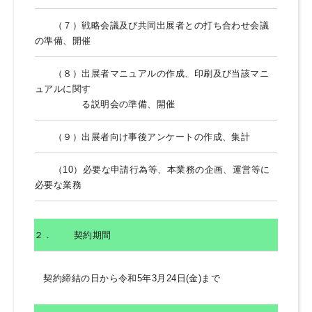
（７）戦略会議及び共同出展者との打ち合わせ会議
の準備、開催
（８）出展者マニュアルの作成、印刷及び当該マニ
ュアルに関す
る説明会の準備、開催
（９）出展者向け事後アンケートの作成、集計
（10）必要な申請行為等、本業務の企画、運営等に
必要な業務
２．
契約期間
契約締結の日から令和5年3月24日(金)まで