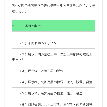
展示小間の運営業務の委託事業者を企画提案公募により選
定します。
１．
業務の概要
（１）小間装飾のデザイン
（２）展示小間の基礎工事（二次工事以降の電気工
事を含む）
（３）展示物、装飾用品の製作
（４）展示物、装飾用品の輸送、搬入、設置、調整
（５）展示物、装飾用品の撤去、搬出、輸送
（６）戦略会議、共同出展者、主催者との連絡調整