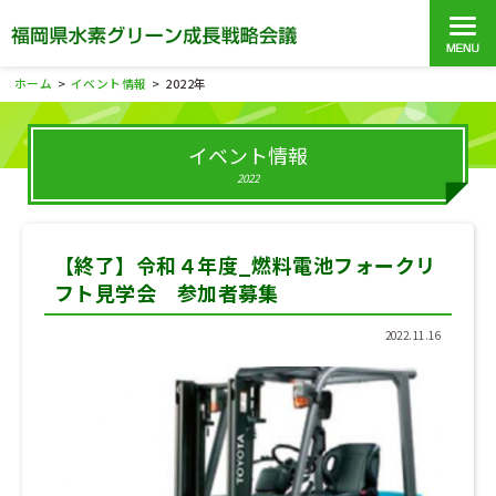
ホーム
イベント情報
2022年
>
>
イベント情報
2022
【終了】令和４年度_燃料電池フォークリ
フト見学会 参加者募集
2022.11.16