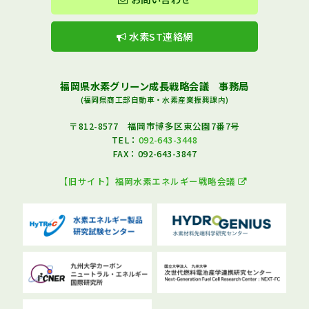
水素ST連絡網
福岡県水素グリーン成長戦略会議 事務局
(福岡県商工部自動車・水素産業振興課内)
〒812-8577 福岡市博多区東公園7番7号
TEL：
092-643-3448
FAX：092-643-3847
【旧サイト】福岡水素エネルギー戦略会議