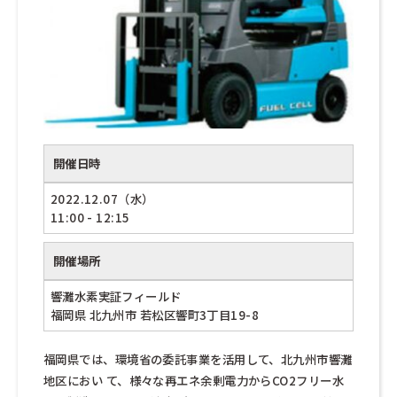
開催日時
2022.12.07（水）
11:00 - 12:15
開催場所
響灘水素実証フィールド
福岡県 北九州市 若松区響町3丁目19-8
福岡県では、環境省の委託事業を活用して、北九州市響灘
地区におい て、様々な再エネ余剰電力からCO2フリー水