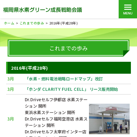
ホーム
これまでの歩み
2016年(平成28年)
>
>
これまでの歩み
2016年(平成28年)
3月
「水素・燃料電池戦略ロードマップ」改訂
3月
「ホンダ CLARITY FUEL CELL」 リース販売開始
Dr.Driveセルフ伊都店 水素ステー
ション 開所
東浜水素ステーション 開所
3月
Dr.Driveセルフ福岡空港店 水素ス
テーション 開所
Dr.Driveセルフ太宰府インター店